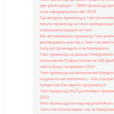
при регистрации – 1ВИН промокод при
клик официальный сайт 2023
Где вводить промокод в 1win promo4wi
писать промокод на 1вин взломанный к
ссылка регистрация на 1win
Как активировать промокод 1win prom
активировать ваучер в 1вин как ввест
lucky jet где вводить и активировать
1win промокод на депозит freespin4wi
пополнение 70 фриспинов на 500 фриб
найти бонус на депозит 2023
1win промокод на пополнение freespi
на деньги как пополнить – Как отыгра
процентов Как зарегистрироваться
1win промокод 2023 promo4win промок
2023
1win промокод или ваучер promo4win 
1вин как использовать как активирова