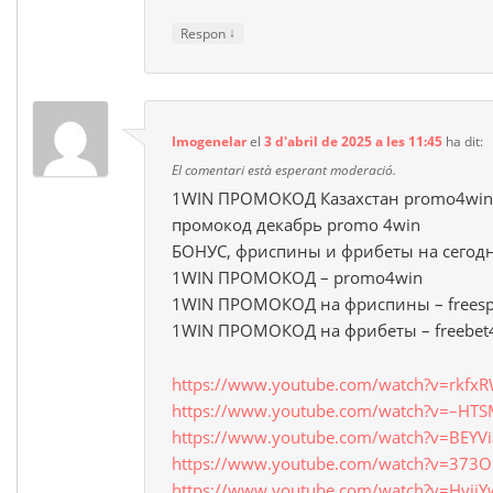
↓
Respon
Imogenelar
el
3 d'abril de 2025 a les 11:45
ha dit:
El comentari està esperant moderació.
1WIN ПРОМОКОД Казахстан promo4win 
промокод декабрь promo 4win
БОНУС, фриспины и фрибеты на сегод
1WIN ПРОМОКОД – promo4win
1WIN ПРОМОКОД на фриспины – freesp
1WIN ПРОМОКОД на фрибеты – freebet
https://www.youtube.com/watch?v=rkf
https://www.youtube.com/watch?v=–HT
https://www.youtube.com/watch?v=BEYV
https://www.youtube.com/watch?v=373O
https://www.youtube.com/watch?v=Hyjj