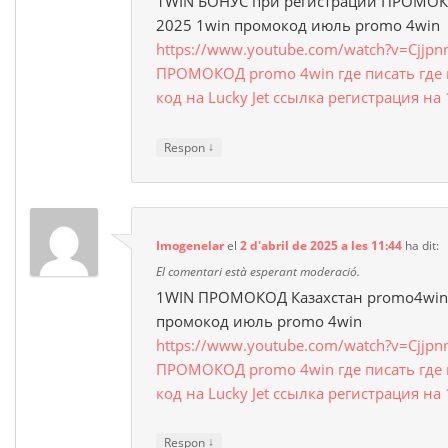
1WIN БОНУС при регистрации ПРОМОК
2025 1win промокод июль promo 4win
https://www.youtube.com/watch?v=Cjjpn
ПРОМОКОД promo 4win где писать где
код на Lucky Jet ссылка регистрация на
↓
Respon
Imogenelar
el
2 d'abril de 2025 a les 11:44
ha dit:
El comentari està esperant moderació.
1WIN ПРОМОКОД Казахстан promo4win 
промокод июль promo 4win
https://www.youtube.com/watch?v=Cjjpn
ПРОМОКОД promo 4win где писать где
код на Lucky Jet ссылка регистрация на
↓
Respon