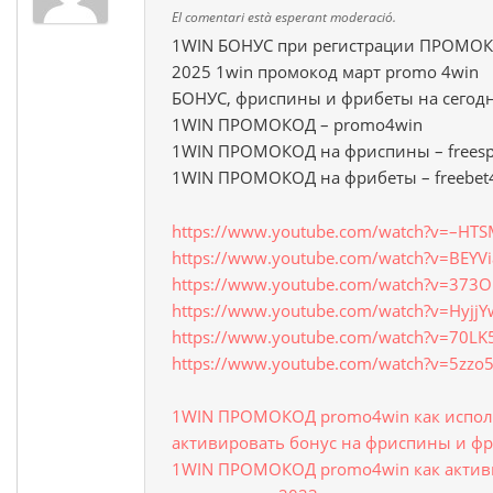
El comentari està esperant moderació.
1WIN БОНУС при регистрации ПРОМОК
2025 1win промокод март promo 4win
БОНУС, фриспины и фрибеты на сегод
1WIN ПРОМОКОД – promo4win
1WIN ПРОМОКОД на фриспины – freesp
1WIN ПРОМОКОД на фрибеты – freebet
https://www.youtube.com/watch?v=–HT
https://www.youtube.com/watch?v=BEYV
https://www.youtube.com/watch?v=373O
https://www.youtube.com/watch?v=Hyjj
https://www.youtube.com/watch?v=70LK
https://www.youtube.com/watch?v=5zzo
1WIN ПРОМОКОД promo4win как испол
активировать бонус на фриспины и ф
1WIN ПРОМОКОД promo4win как актив