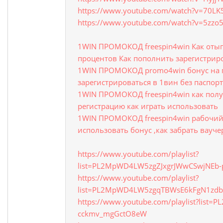
https://www.youtube.com/watch?v=70LK
https://www.youtube.com/watch?v=5zzo
1WIN ПРОМОКОД freespin4win Как отыг
процентов Как пополнить зарегистрир
1WIN ПРОМОКОД promo4win бонус на 
зарегистрироваться в 1вин без паспор
1WIN ПРОМОКОД freespin4win как полу
регистрацию как играть использовать
1WIN ПРОМОКОД freespin4win рабочий
использовать бонус ,как забрать вауче
https://www.youtube.com/playlist?
list=PL2MpWD4LW5zgZJxgrJWwCSwjNEb-
https://www.youtube.com/playlist?
list=PL2MpWD4LW5zgqTBWsE6kFgN1zd
https://www.youtube.com/playlist?list
cckmv_mgGctO8eW