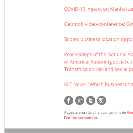
COVID-19 Impact on Manhattan
Geomob video-conference: Co
Bilbao: business location oppor
Proceedings of the National Ac
of America: Rationing social c
Transmission risk and social be
MIT News: “Which businesses 
Aquesta entrada s'ha publicat dins de
Ge
l'
enllaç permanent
.