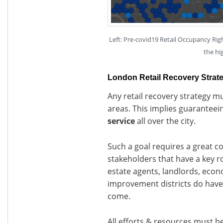
Left: Pre-covid19 Retail Occupancy Rig
the hi
London Retail Recovery Strat
Any retail recovery strategy mu
areas. This implies guaranteei
service
all over the city.
Such a goal requires a great c
stakeholders that have a key rol
estate agents, landlords, eco
improvement districts do have 
come.
All efforts & resources must be