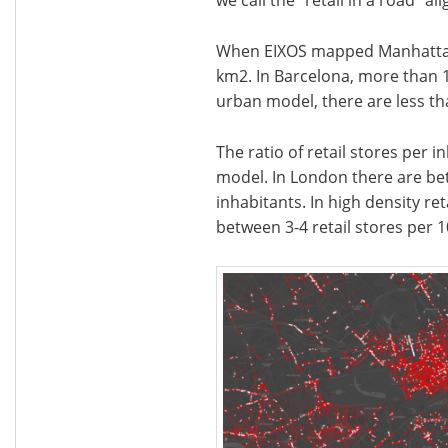
When EIXOS mapped Manhattan, 
km2. In Barcelona, more than 1
urban model, there are less tha
The ratio of retail stores per 
model. In London there are bet
inhabitants. In high density ret
between 3-4 retail stores per 1