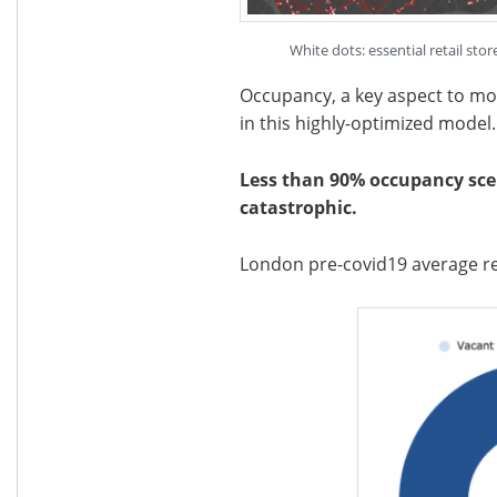
White dots: essential retail st
Occupancy, a key aspect to monit
in this highly-optimized model.
Less than 90% occupancy scen
catastrophic.
London pre-covid19 average re