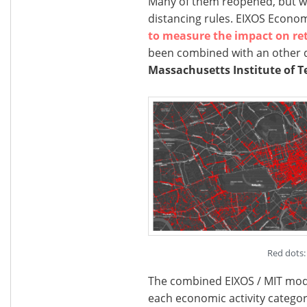
Many of them reopened, but will
distancing rules. EIXOS Econo
to measure the impact on ret
been combined with an other 
Massachusetts Institute of T
Red dots: 
The combined EIXOS / MIT model
each economic activity categor