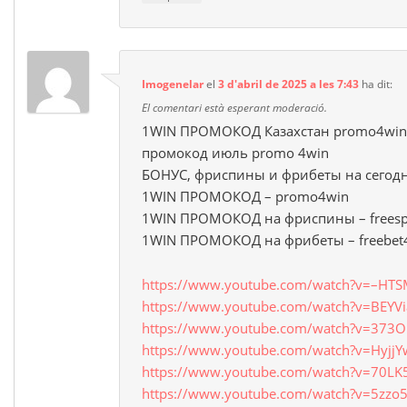
Imogenelar
el
3 d'abril de 2025 a les 7:43
ha dit:
El comentari està esperant moderació.
1WIN ПРОМОКОД Казахстан promo4win 
промокод июль promo 4win
БОНУС, фриспины и фрибеты на сегод
1WIN ПРОМОКОД – promo4win
1WIN ПРОМОКОД на фриспины – freesp
1WIN ПРОМОКОД на фрибеты – freebet
https://www.youtube.com/watch?v=–HT
https://www.youtube.com/watch?v=BEYV
https://www.youtube.com/watch?v=373O
https://www.youtube.com/watch?v=Hyjj
https://www.youtube.com/watch?v=70LK
https://www.youtube.com/watch?v=5zzo