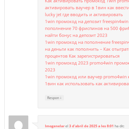
Как активировать промокод 1win prom
активировать ваучер в 1вин как ввест
lucky jet где вводить и активировать
1win промокод на депозит freespin4wi
пополнение 70 фриспинов на 500 фриб
найти бонус на депозит 2023
1win промокод на пополнение freespi
на деньги как пополнить – Как отыгра
процентов Как зарегистрироваться
1win промокод 2023 promo4win промок
2023
1win промокод или ваучер promo4win 
1вин как использовать как активирова
↓
Respon
Imogenelar
el
3 d'abril de 2025 a les 8:01
ha dit: