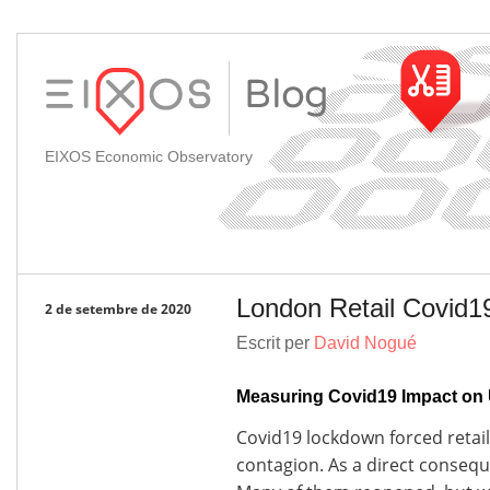
EIXOS Economic Observatory
London Retail Covid1
2 de setembre de 2020
Escrit per
David Nogué
Measuring Covid19 Impact on 
Covid19 lockdown forced retail 
contagion. As a direct conseq