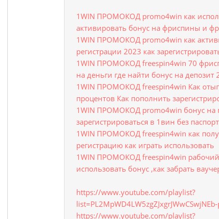
1WIN ПРОМОКОД promo4win как испол
активировать бонус на фриспины и ф
1WIN ПРОМОКОД promo4win как актив
регистрации 2023 как зарегистрирова
1WIN ПРОМОКОД freespin4win 70 фрис
на деньги где найти бонус на депозит 
1WIN ПРОМОКОД freespin4win Как отыг
процентов Как пополнить зарегистрир
1WIN ПРОМОКОД promo4win бонус на 
зарегистрироваться в 1вин без паспор
1WIN ПРОМОКОД freespin4win как полу
регистрацию как играть использовать
1WIN ПРОМОКОД freespin4win рабочий
использовать бонус ,как забрать вауче
https://www.youtube.com/playlist?
list=PL2MpWD4LW5zgZJxgrJWwCSwjNEb-
https://www.youtube.com/playlist?