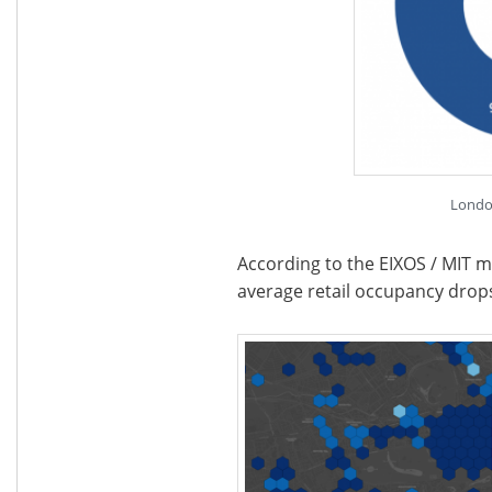
Londo
According to the EIXOS / MIT m
average retail occupancy dro