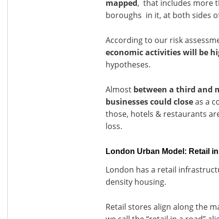
mapped
, that includes more t
boroughs in it, at both sides 
According to our risk assessm
economic activities will be h
hypotheses.
Almost
between a third and 
businesses could close
as a c
those, hotels & restaurants are 
loss.
London Urban Model: Retail in
London has a retail infrastruc
density housing.
Retail stores align along the m
we call the “retail in a road” a