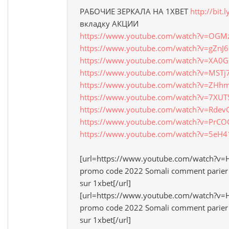
РАБОЧИЕ ЗЕРКАЛА НА 1ХBET
http://bit.
вкладку АКЦИИ
https://www.youtube.com/watch?v=OGM
https://www.youtube.com/watch?v=gZnJ
https://www.youtube.com/watch?v=XA0
https://www.youtube.com/watch?v=MST
https://www.youtube.com/watch?v=ZHhm
https://www.youtube.com/watch?v=7XU
https://www.youtube.com/watch?v=Rdev
https://www.youtube.com/watch?v=PrC
https://www.youtube.com/watch?v=5eH
[url=https://www.youtube.com/watch?v
promo code 2022 Somali comment parier
sur 1xbet[/url]
[url=https://www.youtube.com/watch?v=
promo code 2022 Somali comment parier
sur 1xbet[/url]