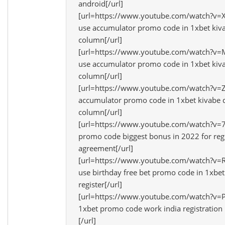
android[/url]
[url=https://www.youtube.com/watch?v
use accumulator promo code in 1xbet kiva
column[/url]
[url=https://www.youtube.com/watch?v
use accumulator promo code in 1xbet kiva
column[/url]
[url=https://www.youtube.com/watch?v=
accumulator promo code in 1xbet kivabe d
column[/url]
[url=https://www.youtube.com/watch?
promo code biggest bonus in 2022 for regi
agreement[/url]
[url=https://www.youtube.com/watch?v
use birthday free bet promo code in 1xbe
register[/url]
[url=https://www.youtube.com/watch?v
1xbet promo code work india registration
[/url]