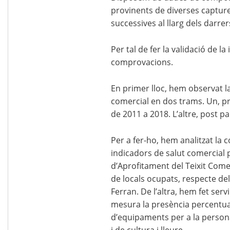
provinents de diverses capture
successives al llarg dels darre
Per tal de fer la validació de 
comprovacions.
En primer lloc, hem observat l
comercial en dos trams. Un, pr
de 2011 a 2018. L’altre, post 
Per a fer-ho, hem analitzat la
indicadors de salut comercial 
d’Aprofitament del Teixit Come
de locals ocupats, respecte del 
Ferran. De l’altra, hem fet serv
mesura la presència percentual
d’equipaments per a la persona
i de cultura i lleure.