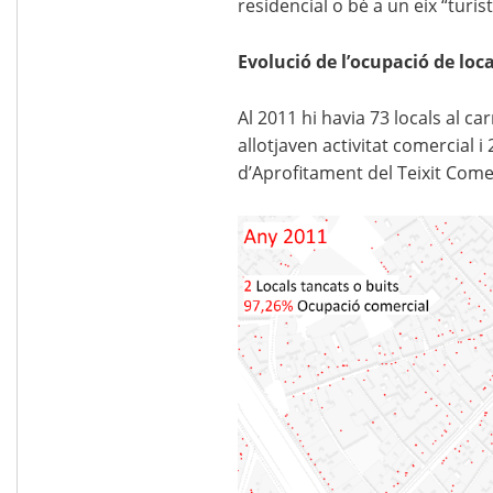
residencial o bé a un eix “turisti
Evolució de l’ocupació de loca
Al 2011 hi havia 73 locals al ca
allotjaven activitat comercial i
d’Aprofitament del Teixit Comer