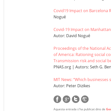
Covid19 Impact on Barcelona R
Nogué
Covid-19 Impact on Manhattan 
Autor: David Nogué
Proceedings of the National Ac
of America: Rationing social c
Transmission risk and social be
PNAS.org | Autors: Seth G. Benz
MIT News: “Which businesses 
Autor: Peter Dizikes
Aquesta entrada s'ha publicat dins de
Ge