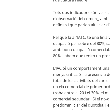
Tots dos indicadors són vells c
d’observació del comerç, amb
definits i que parlen alt i clar 
Pel que fa a l’IATC, té una líni
ocupació per sobre del 80%, 
amb bona ocupació comercial. S
80%, sabem que tenim un probl
L’IAC té un comportament una 
menys crítics. Si la presència 
total de les activitats del carr
un eix comercial de primer ordr
troba entre el 20 i el 30%, el m
comercial secundari. Si el no-q
predomini clar del quotidià, i