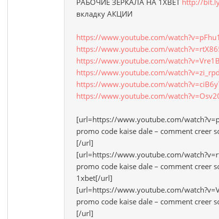
РАБОЧИЕ ЗЕРКАЛА НА 1ХBET
http://bit.
вкладку АКЦИИ
https://www.youtube.com/watch?v=pFhu
https://www.youtube.com/watch?v=rtX8
https://www.youtube.com/watch?v=Vre1
https://www.youtube.com/watch?v=zi_rp
https://www.youtube.com/watch?v=ciB6y
https://www.youtube.com/watch?v=Osv2
[url=https://www.youtube.com/watch?v=
promo code kaise dale – comment creer 
[/url]
[url=https://www.youtube.com/watch?v=
promo code kaise dale – comment creer 
1xbet[/url]
[url=https://www.youtube.com/watch?v=
promo code kaise dale – comment creer 
[/url]