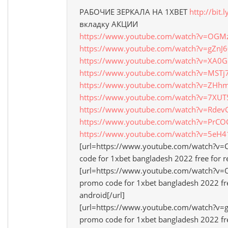
РАБОЧИЕ ЗЕРКАЛА НА 1ХBET
http://bit.
вкладку АКЦИИ
https://www.youtube.com/watch?v=OGM
https://www.youtube.com/watch?v=gZnJ
https://www.youtube.com/watch?v=XA0
https://www.youtube.com/watch?v=MST
https://www.youtube.com/watch?v=ZHhm
https://www.youtube.com/watch?v=7XU
https://www.youtube.com/watch?v=Rdev
https://www.youtube.com/watch?v=PrC
https://www.youtube.com/watch?v=5eH
[url=https://www.youtube.com/watch?v=
code for 1xbet bangladesh 2022 free for re
[url=https://www.youtube.com/watch?v=
promo code for 1xbet bangladesh 2022 free
android[/url]
[url=https://www.youtube.com/watch?v=
promo code for 1xbet bangladesh 2022 free