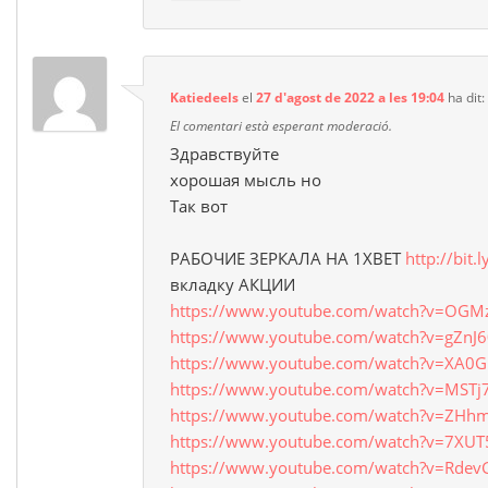
Katiedeels
el
27 d'agost de 2022 a les 19:04
ha dit:
El comentari està esperant moderació.
Здравствуйте
хорошая мысль но
Так вот
РАБОЧИЕ ЗЕРКАЛА НА 1ХBET
http://bit.
вкладку АКЦИИ
https://www.youtube.com/watch?v=OGM
https://www.youtube.com/watch?v=gZnJ
https://www.youtube.com/watch?v=XA0
https://www.youtube.com/watch?v=MST
https://www.youtube.com/watch?v=ZHhm
https://www.youtube.com/watch?v=7XU
https://www.youtube.com/watch?v=Rdev