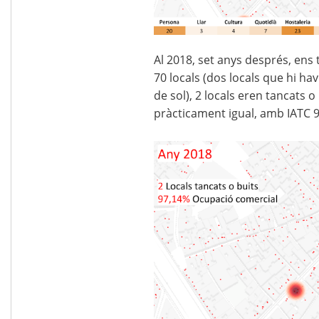
Al 2018, set anys després, ens
70 locals (dos locals que hi ha
de sol), 2 locals eren tancats 
pràcticament igual, amb IATC 9