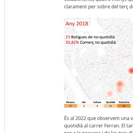
clarament per sobre del terç de
És al 2022 que observem una va
quotidià al carrer Ferran. El 
per a la persona i de les tres d