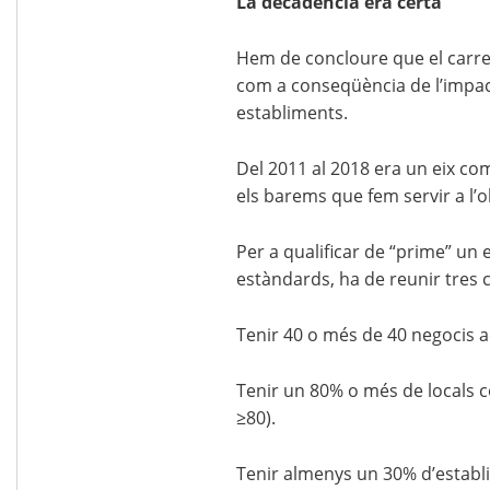
La decadència era certa
Hem de concloure que el carre
com a conseqüència de l’impac
establiments.
Del 2011 al 2018 era un eix co
els barems que fem servir a l’o
Per a qualificar de “prime” un 
estàndards, ha de reunir tres 
Tenir 40 o més de 40 negocis a
Tenir un 80% o més de locals c
≥80).
Tenir almenys un 30% d’establ