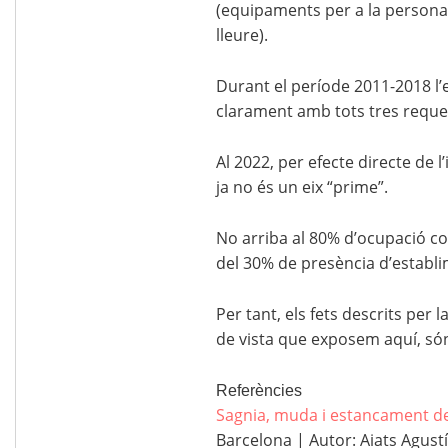
(equipaments per a la persona, 
lleure).
Durant el període 2011-2018 l’
clarament amb tots tres reque
Al 2022, per efecte directe de 
ja no és un eix “prime”.
No arriba al 80% d’ocupació com
del 30% de presència d’establi
Per tant, els fets descrits per 
de vista que exposem aquí, són c
Referències
Sagnia, muda i estancament de
Barcelona | Autor: Aiats Agustí