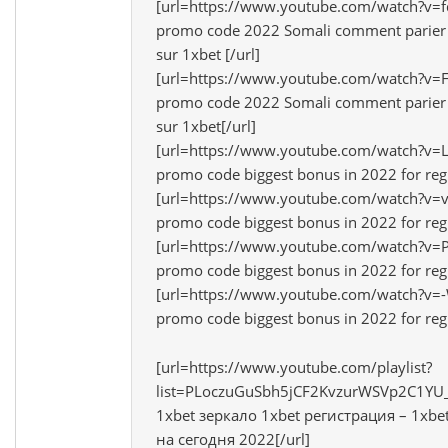
[url=https://www.youtube.com/watch?v=
promo code 2022 Somali comment parier
sur 1xbet [/url]
[url=https://www.youtube.com/watch?v=
promo code 2022 Somali comment parier
sur 1xbet[/url]
[url=https://www.youtube.com/watch?v=
promo code biggest bonus in 2022 for regi
[url=https://www.youtube.com/watch?v=
promo code biggest bonus in 2022 for regi
[url=https://www.youtube.com/watch?v=
promo code biggest bonus in 2022 for regi
[url=https://www.youtube.com/watch?v=
promo code biggest bonus in 2022 for regi
[url=https://www.youtube.com/playlist?
list=PLoczuGuSbh5jCF2KvzurWSVp2C1Y
1xbet зеркало 1xbet регистрация – 1xb
на сегодня 2022[/url]