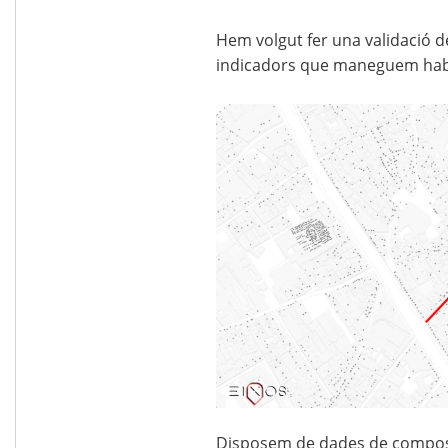
Hem volgut fer una validació d
indicadors que maneguem habi
Disposem de dades de composic