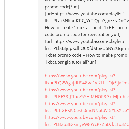
promo code[/url]
[url=https://www.youtube.com/playlist?
list=PLazSNKuoKTjC_VcTlQphSgnzzNDnOwjJ
How to create 1xbet account. 1xBET pro
code promo code for registration[/url]
[url=https://www.youtube.com/playlist?
list=PLb33jupKclhQ0XfdMpvQSNY2Uqi_nE
1xbet promo code – How to make promo po
1xbet.bangla tutorial[/url]
https://www.youtube.com/playlist?
list=PLQ2WgujdUS48Va1vi2HiHOJc9jaEm-
https://www.youtube.com/playlist?
list=PLRE23fJTlnez55HlMHGP3Gx-Mjrdh
https://www.youtube.com/playlist?
list=PLTiGRKKiCexh0mcNNutdV-5YLXXssY
https://www.youtube.com/playlist?
list=PLB263EXsinyvW8WcPxZuDzkLTx3Z