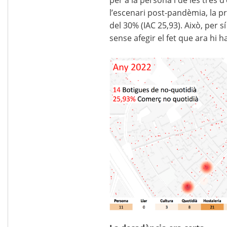
l’escenari post-pandèmia, la p
del 30% (IAC 25,93). Això, per 
sense afegir el fet que ara hi h