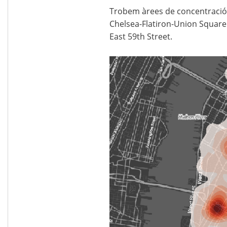
Trobem àrees de concentració 
Chelsea-Flatiron-Union Square i
East 59th Street.