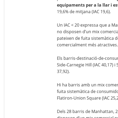
equipaments per a la llar i es
19,6% de mitjana (IAC 19,6).
Un IAC < 20 expressa que a Ma
no disposen d’un mix comercia
pateixen de fuita sistemàtica 
comercialment més atractives.
Els barris-destinació-de-consu
Side-Carnegie Hill (IAC 40,17) i 
37,92).
Hi ha barris amb un mix comerc
fuita sistemàtica de consumid
Flatiron-Union Square (IAC 25,2
Dels 28 barris de Manhattan, 2