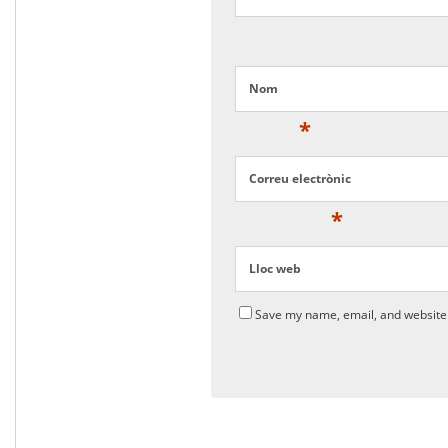
Nom
*
Correu electrònic
*
Lloc web
Save my name, email, and website 