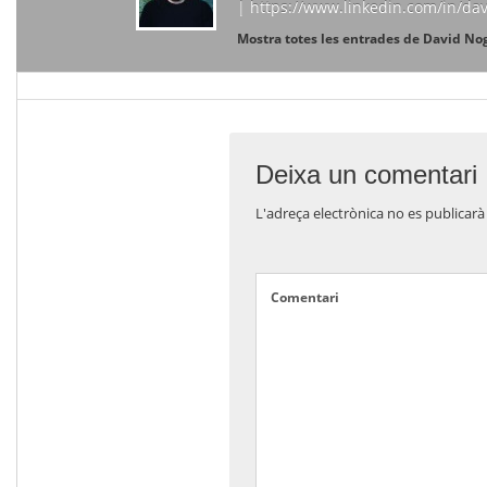
| https://www.linkedin.com/in/da
Mostra totes les entrades de David N
Deixa un comentari
L'adreça electrònica no es publicarà
Comentari