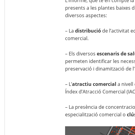
L’informe, que té en compte la 
presents a les plantes baixes d
diversos aspectes:
– La
distribució
de l’activitat 
comercial.
– Els diversos
escenaris de sa
permeten identificar les necess
preservació i dinamització de 
– L’
atractiu comercial
a nivell
Índex d’Atracció Comercial (IAC
– La presència de concentraci
especialització comercial o
clú