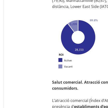
(79,90), Manhattanville (80,67)
distància, Lower East Side (IATC
Salut comercial. Atracció com
consumidors.
L’atracció comercial (Índex d’
presència d’
establiments d’e