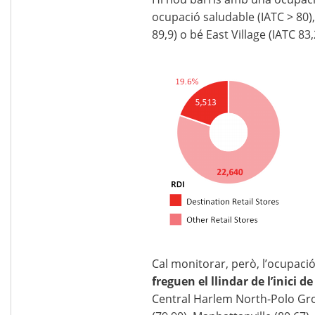
ocupació saludable (IATC > 80)
89,9) o bé East Village (IATC 83,
Cal monitorar, però, l’ocupaci
freguen el llindar de l’inici de
Central Harlem North-Polo Gro