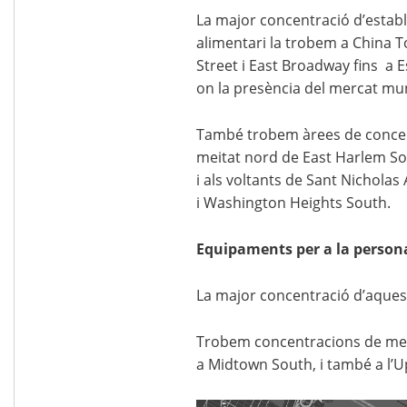
La major concentració d’establ
alimentari la trobem a China T
Street i East Broadway fins a E
on la presència del mercat mun
També trobem àrees de concen
meitat nord de East Harlem Sou
i als voltants de Sant Nichola
i Washington Heights South.
Equipaments per a la person
La major concentració d’aques
Trobem concentracions de meno
a Midtown South, i també a l’U