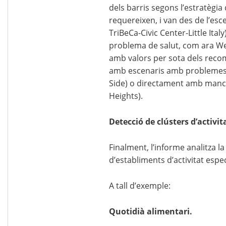
dels barris segons l’estratègia
requereixen, i van des de l’esc
TriBeCa-Civic Center-Little Ita
problema de salut, com ara We
amb valors per sota dels recoma
amb escenaris amb problemes s
Side) o directament amb manc
Heights).
Detecció de clústers d’activi
Finalment, l’informe analitza 
d’establiments d’activitat espec
A tall d’exemple:
Quotidià alimentari.