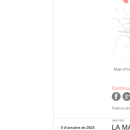
Map of to
Continua
Publicat di
IMATGE
LA M
5 d'octubre de 2023