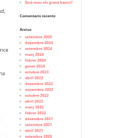
Què mou els grans bancs?
ad,
Comentaris recents
Arxius
setembre 2025
desembre 2024
setembre 2024
ence
març 2024
febrer 2024
gener 2024
octubre 2023
ona
abril 2023
desembre 2022
novembre 2022
octubre 2022
abril 2022
març 2022
febrer 2022
desembre 2021
setembre 2021
abril 2021
setembre 2020