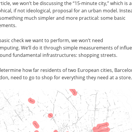
article, we won’t be discussing the “15-minute city,” which is a
hical, if not ideological, proposal for an urban model. Inste
 something much simpler and more practical: some basic
ements.
basic check we want to perform, we won’t need
puting. We’ll do it through simple measurements of influ
ound fundamental infrastructures: shopping streets.
determine how far residents of two European cities, Barcel
on, need to go to shop for everything they need at a store.