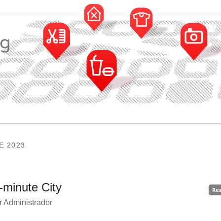
E 2023
-minute City
Re
r Administrador