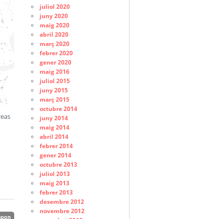
juliol 2020
juny 2020
maig 2020
abril 2020
març 2020
febrer 2020
gener 2020
maig 2016
juliol 2015
juny 2015
març 2015
octubre 2014
reas
juny 2014
maig 2014
abril 2014
febrer 2014
gener 2014
octubre 2013
juliol 2013
maig 2013
febrer 2013
desembre 2012
novembre 2012
spon