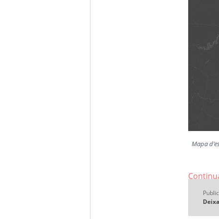
Mapa d’es
Continua
Public
Deixa