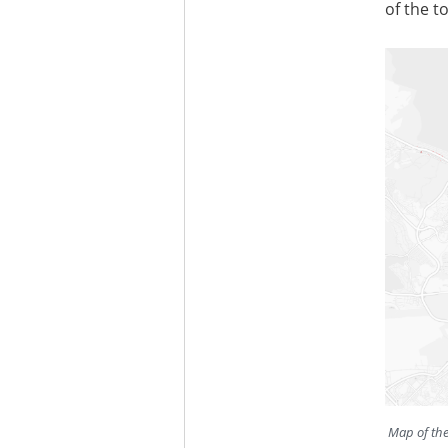
of the t
Map of the 