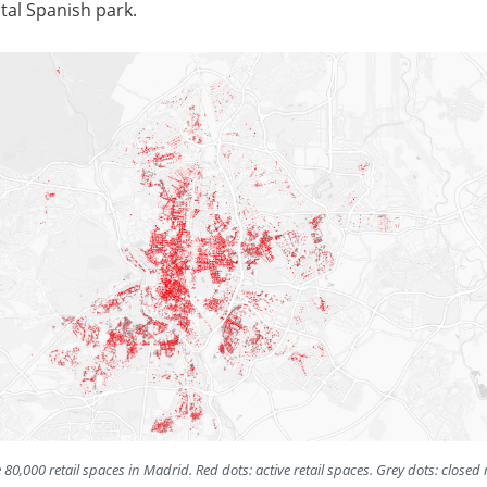
otal Spanish park.
80,000 retail spaces in Madrid. Red dots: active retail spaces. Grey dots: closed r