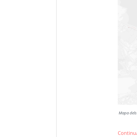
Mapa dels 
Continua