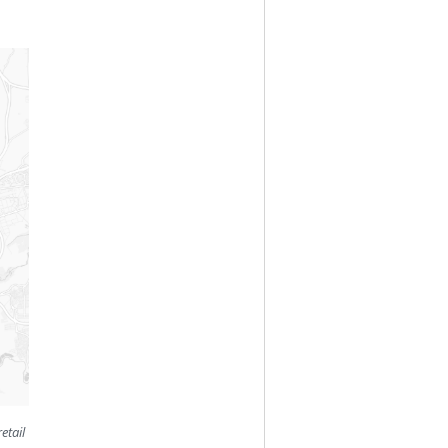
etail