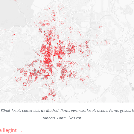
80mil locals comercials de Madrid. Punts vermells: locals actius. Punts grisos: l
tancats. Font: Eixos.cat
 llegint
→