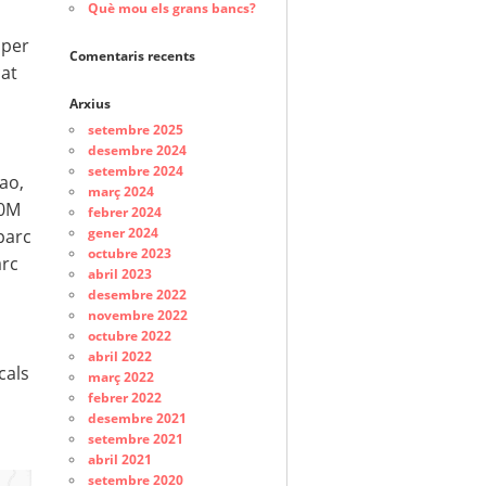
Què mou els grans bancs?
 per
Comentaris recents
cat
Arxius
setembre 2025
desembre 2024
setembre 2024
ao,
març 2024
10M
febrer 2024
gener 2024
parc
octubre 2023
arc
abril 2023
desembre 2022
novembre 2022
octubre 2022
abril 2022
cals
març 2022
febrer 2022
desembre 2021
setembre 2021
abril 2021
setembre 2020