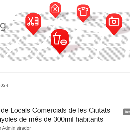
2024
de Locals Comercials de les Ciutats
Re
yoles de més de 300mil habitants
r Administrador